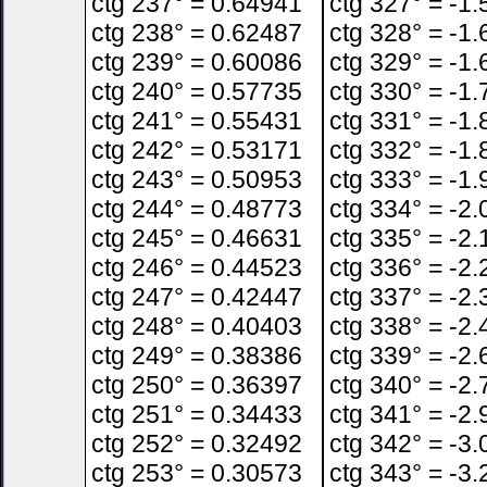
ctg 237° = 0.64941
ctg 327° = -1
ctg 238° = 0.62487
ctg 328° = -1
ctg 239° = 0.60086
ctg 329° = -1
ctg 240° = 0.57735
ctg 330° = -1
ctg 241° = 0.55431
ctg 331° = -1
ctg 242° = 0.53171
ctg 332° = -1
ctg 243° = 0.50953
ctg 333° = -1
ctg 244° = 0.48773
ctg 334° = -2
ctg 245° = 0.46631
ctg 335° = -2
ctg 246° = 0.44523
ctg 336° = -2
ctg 247° = 0.42447
ctg 337° = -2
ctg 248° = 0.40403
ctg 338° = -2
ctg 249° = 0.38386
ctg 339° = -2
ctg 250° = 0.36397
ctg 340° = -2
ctg 251° = 0.34433
ctg 341° = -2
ctg 252° = 0.32492
ctg 342° = -3
ctg 253° = 0.30573
ctg 343° = -3