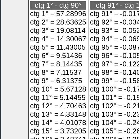
ctg 1° - ctg 90°
ctg 91° - ctg 
ctg 1° = 57.28996
ctg 91° = -0.01
ctg 2° = 28.63625
ctg 92° = -0.03
ctg 3° = 19.08114
ctg 93° = -0.05
ctg 4° = 14.30067
ctg 94° = -0.06
ctg 5° = 11.43005
ctg 95° = -0.08
ctg 6° = 9.51436
ctg 96° = -0.10
ctg 7° = 8.14435
ctg 97° = -0.12
ctg 8° = 7.11537
ctg 98° = -0.14
ctg 9° = 6.31375
ctg 99° = -0.15
ctg 10° = 5.67128
ctg 100° = -0.
ctg 11° = 5.14455
ctg 101° = -0.
ctg 12° = 4.70463
ctg 102° = -0.
ctg 13° = 4.33148
ctg 103° = -0.
ctg 14° = 4.01078
ctg 104° = -0.
ctg 15° = 3.73205
ctg 105° = -0.