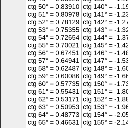
ctg 50° = 0.83910
ctg 140° = -1.
ctg 51° = 0.80978
ctg 141° = -1.
ctg 52° = 0.78129
ctg 142° = -1.
ctg 53° = 0.75355
ctg 143° = -1.
ctg 54° = 0.72654
ctg 144° = -1.
ctg 55° = 0.70021
ctg 145° = -1.
ctg 56° = 0.67451
ctg 146° = -1.
ctg 57° = 0.64941
ctg 147° = -1.
ctg 58° = 0.62487
ctg 148° = -1.
ctg 59° = 0.60086
ctg 149° = -1.
ctg 60° = 0.57735
ctg 150° = -1.
ctg 61° = 0.55431
ctg 151° = -1.
ctg 62° = 0.53171
ctg 152° = -1.
ctg 63° = 0.50953
ctg 153° = -1.
ctg 64° = 0.48773
ctg 154° = -2.
ctg 65° = 0.46631
ctg 155° = -2.