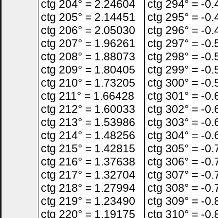
ctg 204° = 2.24604
ctg 294° = -0
ctg 205° = 2.14451
ctg 295° = -0
ctg 206° = 2.05030
ctg 296° = -0
ctg 207° = 1.96261
ctg 297° = -0
ctg 208° = 1.88073
ctg 298° = -0
ctg 209° = 1.80405
ctg 299° = -0
ctg 210° = 1.73205
ctg 300° = -0
ctg 211° = 1.66428
ctg 301° = -0
ctg 212° = 1.60033
ctg 302° = -0
ctg 213° = 1.53986
ctg 303° = -0
ctg 214° = 1.48256
ctg 304° = -0
ctg 215° = 1.42815
ctg 305° = -0
ctg 216° = 1.37638
ctg 306° = -0
ctg 217° = 1.32704
ctg 307° = -0
ctg 218° = 1.27994
ctg 308° = -0
ctg 219° = 1.23490
ctg 309° = -0
ctg 220° = 1.19175
ctg 310° = -0