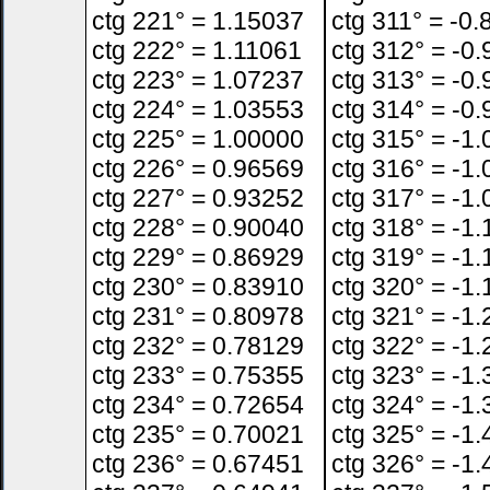
ctg 221° = 1.15037
ctg 311° = -0
ctg 222° = 1.11061
ctg 312° = -0
ctg 223° = 1.07237
ctg 313° = -0
ctg 224° = 1.03553
ctg 314° = -0
ctg 225° = 1.00000
ctg 315° = -1
ctg 226° = 0.96569
ctg 316° = -1
ctg 227° = 0.93252
ctg 317° = -1
ctg 228° = 0.90040
ctg 318° = -1
ctg 229° = 0.86929
ctg 319° = -1
ctg 230° = 0.83910
ctg 320° = -1
ctg 231° = 0.80978
ctg 321° = -1
ctg 232° = 0.78129
ctg 322° = -1
ctg 233° = 0.75355
ctg 323° = -1
ctg 234° = 0.72654
ctg 324° = -1
ctg 235° = 0.70021
ctg 325° = -1
ctg 236° = 0.67451
ctg 326° = -1