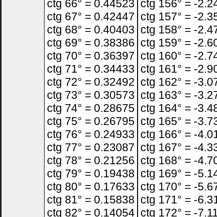
ctg 66° = 0.44523
ctg 156° = -2.
ctg 67° = 0.42447
ctg 157° = -2.
ctg 68° = 0.40403
ctg 158° = -2.
ctg 69° = 0.38386
ctg 159° = -2.
ctg 70° = 0.36397
ctg 160° = -2.
ctg 71° = 0.34433
ctg 161° = -2.
ctg 72° = 0.32492
ctg 162° = -3.
ctg 73° = 0.30573
ctg 163° = -3.
ctg 74° = 0.28675
ctg 164° = -3.
ctg 75° = 0.26795
ctg 165° = -3.
ctg 76° = 0.24933
ctg 166° = -4.
ctg 77° = 0.23087
ctg 167° = -4.
ctg 78° = 0.21256
ctg 168° = -4.
ctg 79° = 0.19438
ctg 169° = -5.
ctg 80° = 0.17633
ctg 170° = -5.
ctg 81° = 0.15838
ctg 171° = -6.
ctg 82° = 0.14054
ctg 172° = -7.1