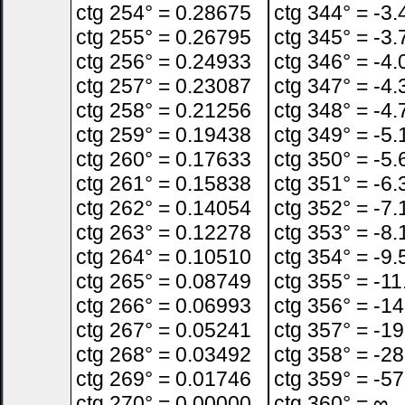
ctg 254° = 0.28675
ctg 344° = -3
ctg 255° = 0.26795
ctg 345° = -3
ctg 256° = 0.24933
ctg 346° = -4
ctg 257° = 0.23087
ctg 347° = -4
ctg 258° = 0.21256
ctg 348° = -4
ctg 259° = 0.19438
ctg 349° = -5
ctg 260° = 0.17633
ctg 350° = -5
ctg 261° = 0.15838
ctg 351° = -6
ctg 262° = 0.14054
ctg 352° = -7
ctg 263° = 0.12278
ctg 353° = -8
ctg 264° = 0.10510
ctg 354° = -9
ctg 265° = 0.08749
ctg 355° = -1
ctg 266° = 0.06993
ctg 356° = -1
ctg 267° = 0.05241
ctg 357° = -1
ctg 268° = 0.03492
ctg 358° = -2
ctg 269° = 0.01746
ctg 359° = -5
ctg 270° = 0.00000
ctg 360° = ∞