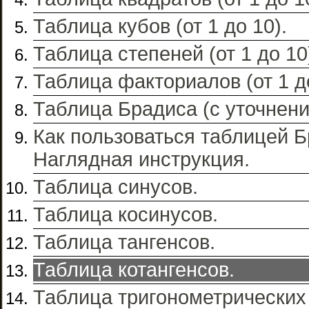
Таблица кубов (от 1 до 10).
Таблица степеней (от 1 до 10
Таблица факториалов (от 1 до
Таблица Брадиса (с уточнени
Как пользоваться таблицей Б
Наглядная инструкция.
Таблица синусов.
Таблица косинусов.
Таблица тангенсов.
Таблица котангенсов.
Таблица тригонометрических