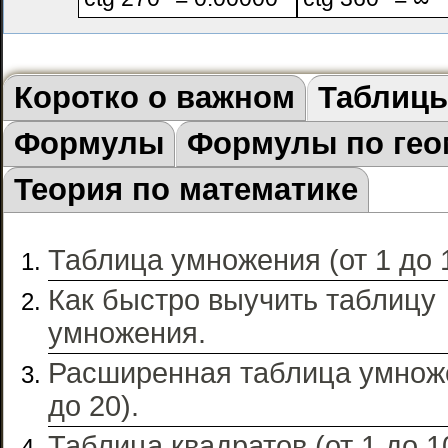
Коротко о важном
Таблиц
Формулы
Формулы по гео
Теория по математике
Таблица умножения (от 1 до 1
Как быстро выучить таблицу
умножения.
Расширенная таблица умноже
до 20).
Таблица квадратов (от 1 до 1