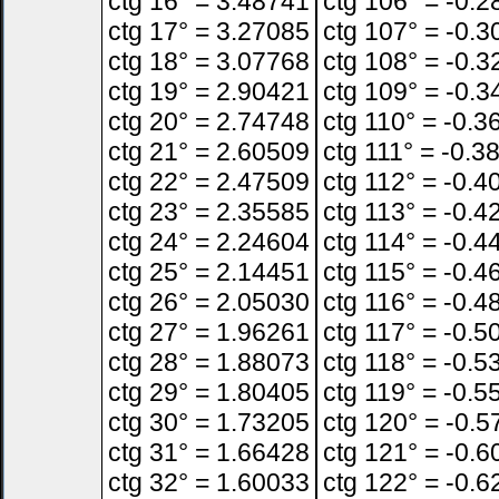
ctg 16° = 3.48741
ctg 106° = -0.
ctg 17° = 3.27085
ctg 107° = -0.
ctg 18° = 3.07768
ctg 108° = -0.
ctg 19° = 2.90421
ctg 109° = -0.
ctg 20° = 2.74748
ctg 110° = -0.3
ctg 21° = 2.60509
ctg 111° = -0.3
ctg 22° = 2.47509
ctg 112° = -0.4
ctg 23° = 2.35585
ctg 113° = -0.4
ctg 24° = 2.24604
ctg 114° = -0.4
ctg 25° = 2.14451
ctg 115° = -0.4
ctg 26° = 2.05030
ctg 116° = -0.4
ctg 27° = 1.96261
ctg 117° = -0.5
ctg 28° = 1.88073
ctg 118° = -0.5
ctg 29° = 1.80405
ctg 119° = -0.5
ctg 30° = 1.73205
ctg 120° = -0.
ctg 31° = 1.66428
ctg 121° = -0.
ctg 32° = 1.60033
ctg 122° = -0.