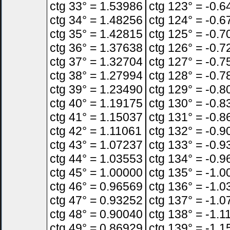
ctg 33° = 1.53986
ctg 123° = -0.
ctg 34° = 1.48256
ctg 124° = -0.
ctg 35° = 1.42815
ctg 125° = -0.
ctg 36° = 1.37638
ctg 126° = -0.
ctg 37° = 1.32704
ctg 127° = -0.
ctg 38° = 1.27994
ctg 128° = -0.
ctg 39° = 1.23490
ctg 129° = -0.
ctg 40° = 1.19175
ctg 130° = -0.
ctg 41° = 1.15037
ctg 131° = -0.
ctg 42° = 1.11061
ctg 132° = -0.
ctg 43° = 1.07237
ctg 133° = -0.
ctg 44° = 1.03553
ctg 134° = -0.
ctg 45° = 1.00000
ctg 135° = -1.
ctg 46° = 0.96569
ctg 136° = -1.
ctg 47° = 0.93252
ctg 137° = -1.
ctg 48° = 0.90040
ctg 138° = -1.1
ctg 49° = 0.86929
ctg 139° = -1.