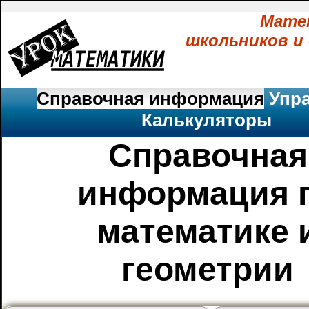
Мате
школьников и
Справочная информация
Упр
Калькуляторы
Справочная
информация 
математике 
геометрии