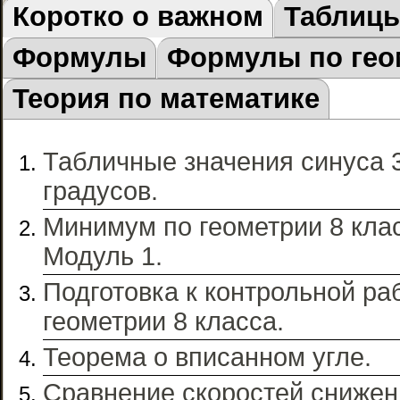
Коротко о важном
Таблиц
Формулы
Формулы по гео
Теория по математике
Табличные значения синуса 3
градусов.
Минимум по геометрии 8 кла
Модуль 1.
Подготовка к контрольной ра
геометрии 8 класса.
Теорема о вписанном угле.
Сравнение скоростей снижен