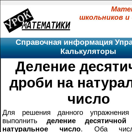
Мате
школьников и
Справочная информация
Упр
Калькуляторы
Деление десяти
дроби на натура
число
Для решения данного упражнения
выполнить
деление десятично
натуральное число
. Оба числ