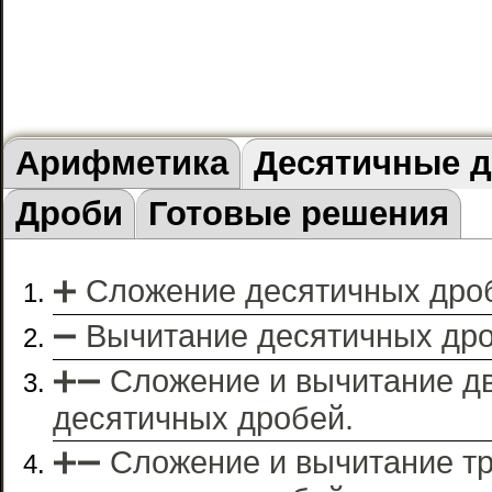
Арифметика
Десятичные 
Дроби
Готовые решения
➕ Сложение десятичных дро
➖ Вычитание десятичных дро
➕➖ Cложение и вычитание д
десятичных дробей.
➕➖ Сложение и вычитание т