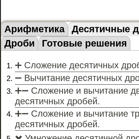
Арифметика
Десятичные 
Дроби
Готовые решения
➕ Сложение десятичных дро
➖ Вычитание десятичных дро
➕➖ Cложение и вычитание д
десятичных дробей.
➕➖ Сложение и вычитание т
десятичных дробей.
✖️ Умножение десятичной др