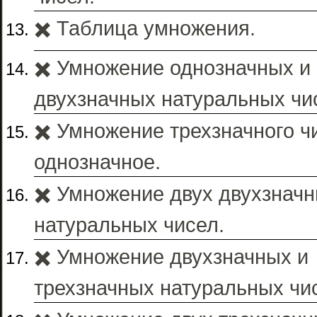
✖️ Таблица умножения.
✖️ Умножение однозначных и
двухзначных натуральных чи
✖️ Умножение трехзначного ч
однозначное.
✖️ Умножение двух двухзнач
натуральных чисел.
✖️ Умножение двухзначных и
трехзначных натуральных чи