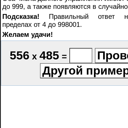
до 999, а также появляются в случайн
Подсказка!
Правильный ответ на
пределах от 4 до 998001.
Желаем удачи!
556
485
х
=