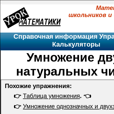
Мате
школьников и
Справочная информация
Упр
Калькуляторы
Умножение дв
натуральных ч
Похожие упражнения:
👉
Таблица умножения
. 👈
👉
Умножение однозначных и двух