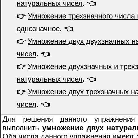
натуральных чисел
. 👈
👉
Умножение трехзначного числа 
однозначное
. 👈
👉
Умножение двух двухзначных н
чисел
. 👈
👉
Умножение двухзначных и трех
натуральных чисел
. 👈
👉
Умножение двух трехзначных н
чисел
. 👈
Для решения данного упражнения
выполнить
умножение двух натурал
Оба числа данного упражнения имеют з