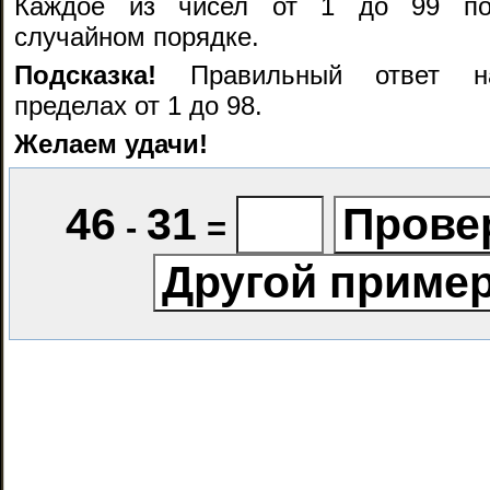
Каждое из чисел от 1 до 99 по
случайном порядке.
Подсказка!
Правильный ответ на
пределах от 1 до 98.
Желаем удачи!
46
31
-
=