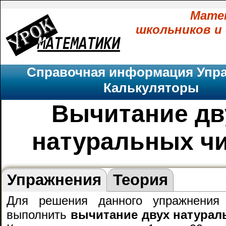
Мате
школьников и
Справочная информация
Упр
Калькуляторы
Вычитание дв
натуральных ч
Упражнения
Теория
Для решения данного упражнения
выполнить
вычитание двух натурал