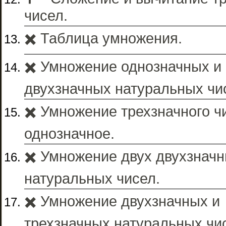
чисел.
✖️ Таблица умножения.
✖️ Умножение однозначных и
двухзначных натуральных чи
✖️ Умножение трехзначного ч
однозначное.
✖️ Умножение двух двухзнач
натуральных чисел.
✖️ Умножение двухзначных и
трехзначных натуральных чи