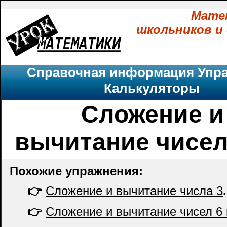
Мате
школьников и
Справочная информация
Упр
Калькуляторы
Сложение и
вычитание чисел 
Похожие упражнения:
👉
Сложение и вычитание числа 3
👉
Сложение и вычитание чисел 6 