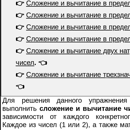
👉
Сложение и вычитание в преде
👉
Сложение и вычитание в преде
👉
Сложение и вычитание в преде
👉
Сложение и вычитание в преде
👉
Сложение и вычитание двух на
чисел
. 👈
👉
Сложение и вычитание трехзна
👈
Для решения данного упражнения
выполнить
сложение и вычитание чи
зависимости от каждого конкретног
Каждое из чисел (1 или 2), а также м