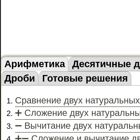
Арифметика
Десятичные 
Дроби
Готовые решения
Сравнение двух натуральных
➕ Сложение двух натуральны
➖ Вычитание двух натуральн
➕➖ Сложение и вычитание д