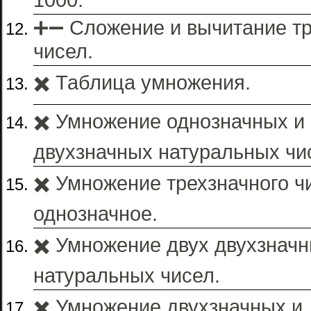
➕➖ Сложение и вычитание т
чисел.
✖️ Таблица умножения.
✖️ Умножение однозначных и
двухзначных натуральных чи
✖️ Умножение трехзначного ч
однозначное.
✖️ Умножение двух двухзнач
натуральных чисел.
✖️ Умножение двухзначных и