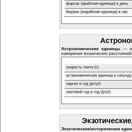
фарсах (арабская единица) в день
йоджан (индийская единица) в час
Астроно
Астрономические единицы
— ед
измерения космических расстояний
скорость света (c)
астрономическая единица в секунду 
парсек в год (pc/yr)
световой год в год (ly/yr)
Экзотические
Экзотические/исторические еди