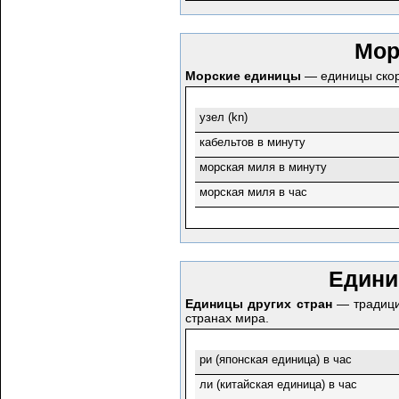
Мор
Морские единицы
— единицы скор
узел (kn)
кабельтов в минуту
морская миля в минуту
морская миля в час
Едини
Единицы других стран
— традици
странах мира.
ри (японская единица) в час
ли (китайская единица) в час