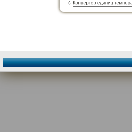
Конвертер единиц темпер